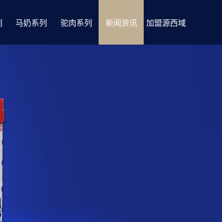
列
马奶系列
驼肉系列
新闻资讯
加盟源西域
品
马奶产品
产品介绍
企业资讯
加盟优势
识
马奶小知识
行业新闻
加盟政策
基地
马奶奶源
门店展示
联系我们