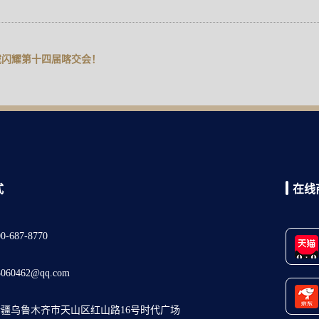
载闪耀第十四届喀交会！
式
在线
-687-8770
60462@qq.com
疆乌鲁木齐市天山区红山路16号时代广场