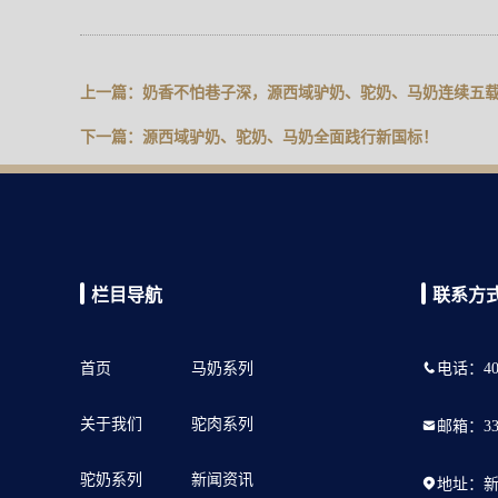
上一篇：
奶香不怕巷子深，源西域驴奶、驼奶、马奶连续五
下一篇：
源西域驴奶、驼奶、马奶全面践行新国标！
栏目导航
联系方
首页
马奶系列
电话：400
关于我们
驼肉系列
邮箱：330
驼奶系列
新闻资讯
地址：新