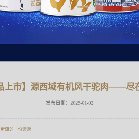
品上市】源西域有机风干驼肉——尽
发布日期：2025-01-02
自新疆的一份馈赠