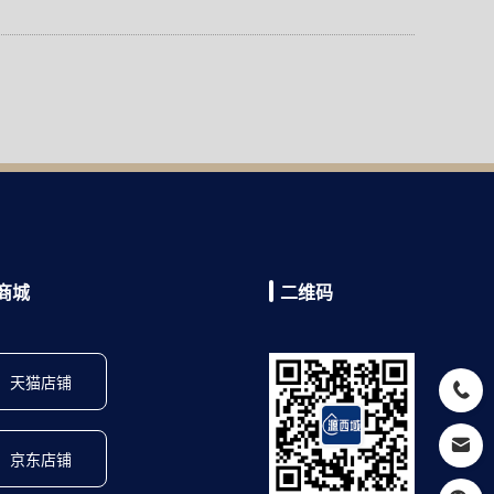
商城
二维码
天猫店铺
京东店铺