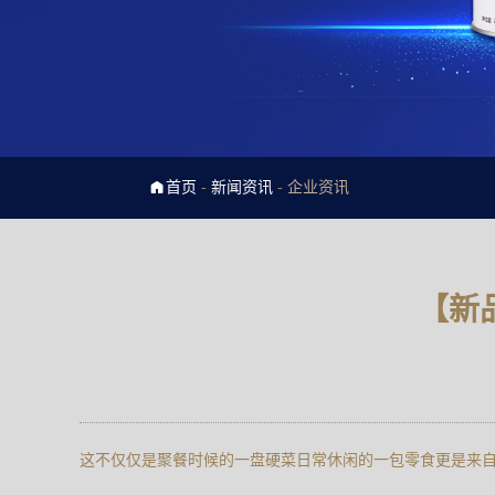
首页
-
新闻资讯
-
企业资讯
【新
这不仅仅是聚餐时候的一盘硬菜日常休闲的一包零食更是来